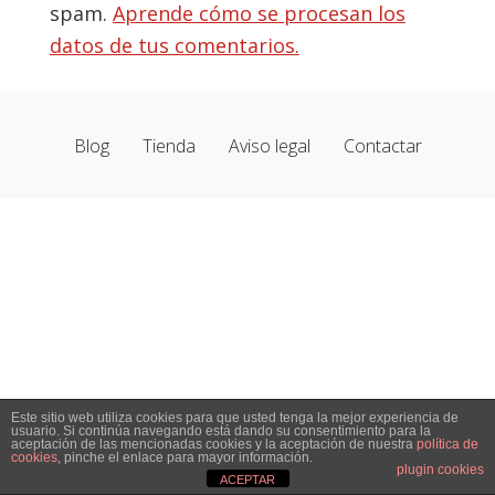
spam.
Aprende cómo se procesan los
datos de tus comentarios.
Blog
Tienda
Aviso legal
Contactar
Este sitio web utiliza cookies para que usted tenga la mejor experiencia de
usuario. Si continúa navegando está dando su consentimiento para la
aceptación de las mencionadas cookies y la aceptación de nuestra
política de
cookies
, pinche el enlace para mayor información.
plugin cookies
ACEPTAR