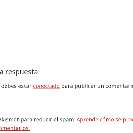
iones
a respuesta
, debes estar
conectado
para publicar un comentari
 Akismet para reducir el spam.
Aprende cómo se proc
comentarios.