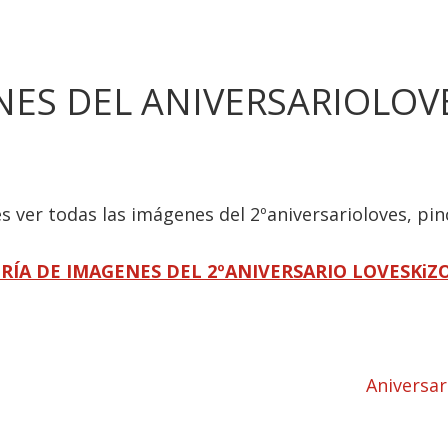
ES DEL ANIVERSARIOLOV
es ver todas las imágenes del 2ºaniversarioloves, pin
RÍA DE IMAGENES DEL 2ºANIVERSARIO LOVESKi