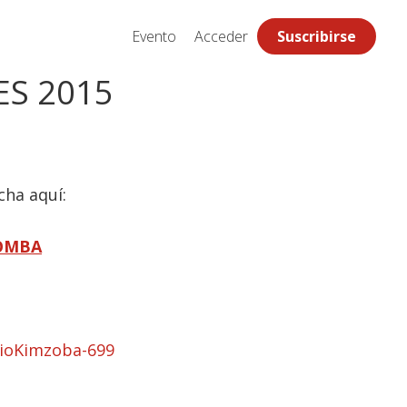
Evento
Acceder
Suscribirse
ES 2015
cha aquí:
ZOMBA