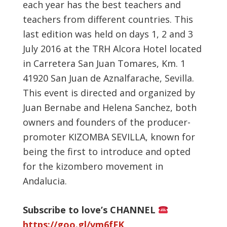
each year has the best teachers and
teachers from different countries. This
last edition was held on days 1, 2 and 3
July 2016 at the TRH Alcora Hotel located
in Carretera San Juan Tomares, Km. 1
41920 San Juan de Aznalfarache, Sevilla.
This event is directed and organized by
Juan Bernabe and Helena Sanchez, both
owners and founders of the producer-
promoter KIZOMBA SEVILLA, known for
being the first to introduce and opted
for the kizombero movement in
Andalucia.
Subscribe to love’s CHANNEL
https://goo.gl/vm6fFK