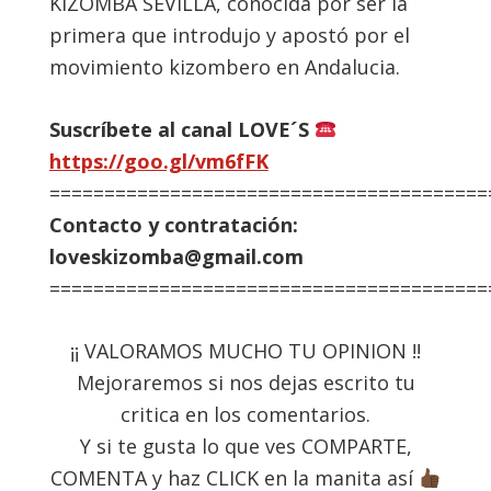
KIZOMBA SEVILLA, conocida por ser la
primera que introdujo y apostó por el
movimiento kizombero en Andalucia.
Suscríbete al canal LOVE´S
https://goo.gl/vm6fFK
========================================
Contacto y contratación:
loveskizomba@gmail.com
========================================
¡¡ VALORAMOS MUCHO TU OPINION !!
Mejoraremos si nos dejas escrito tu
critica en los comentarios.
Y si te gusta lo que ves COMPARTE,
COMENTA y haz CLICK en la manita así