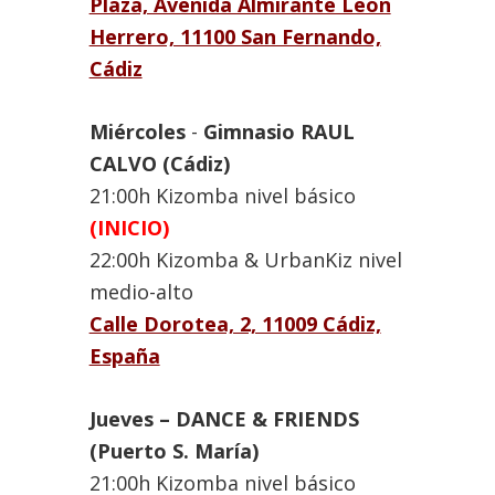
Plaza, Avenida Almirante León
Herrero, 11100 San Fernando,
Cádiz
Miércoles
-
Gimnasio RAUL
CALVO (Cádiz)
21:00h Kizomba nivel básico
(INICIO)
22:00h Kizomba & UrbanKiz nivel
medio-alto
Calle Dorotea, 2, 11009 Cádiz,
España
Jueves – DANCE & FRIENDS
(Puerto S. María)
21:00h Kizomba nivel básico