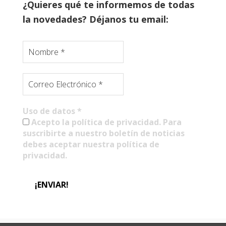
¿Quieres qué te informemos de todas
la novedades? Déjanos tu email:
Uso de datos
*
Acepto la política de privacidad. Para
suscribirte a nuestro boletín de noticias
debes aceptar nuestra política de
privacidad.