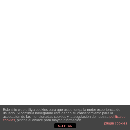
Este sitio web utiliza cookies para que usted tenga la mejor experiencia de
usuario. Si continúa navegando está dando su consentimiento para la
aceptación de las mencionadas cookies y la aceptación de nuestra
política de
cookies
, pinche el enlace para mayor información.
plugin cookies
ACEPTAR