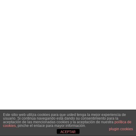
Este sitio web utiliza cookies para que usted tenga la mejor experiencia de
usuario. Si continúa navegando está dando su consentimiento para la
aceptación de las mencionadas cookies y la aceptación de nuestra
política de
cookies
, pinche el enlace para mayor información.
plugin cookies
ACEPTAR