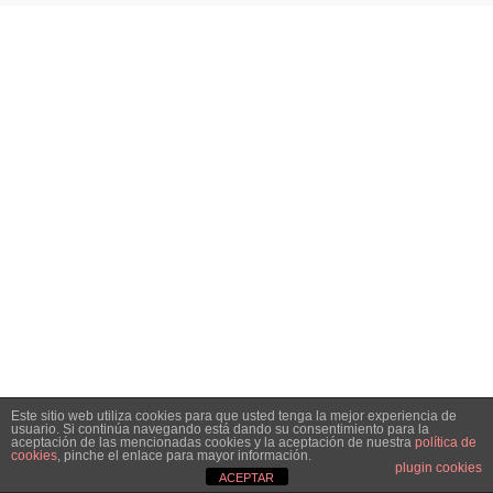
Este sitio web utiliza cookies para que usted tenga la mejor experiencia de
usuario. Si continúa navegando está dando su consentimiento para la
aceptación de las mencionadas cookies y la aceptación de nuestra
política de
cookies
, pinche el enlace para mayor información.
plugin cookies
ACEPTAR