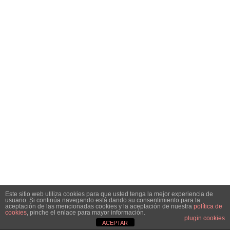
Este sitio web utiliza cookies para que usted tenga la mejor experiencia de
usuario. Si continúa navegando está dando su consentimiento para la
aceptación de las mencionadas cookies y la aceptación de nuestra
política de
cookies
, pinche el enlace para mayor información.
plugin cookies
ACEPTAR