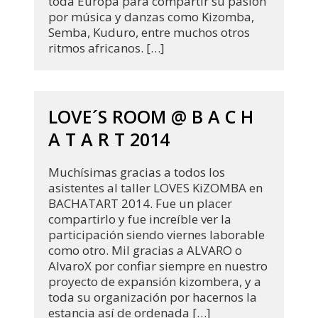
toda Europa para compartir su pasión
por música y danzas como Kizomba,
Semba, Kuduro, entre muchos otros
ritmos africanos. […]
LOVE´S ROOM @ B A C H
A T A R T 2014
Muchísimas gracias a todos los
asistentes al taller LOVES KiZOMBA en
BACHATART 2014. Fue un placer
compartirlo y fue increíble ver la
participación siendo viernes laborable
como otro. Mil gracias a ALVARO o
AlvaroX por confiar siempre en nuestro
proyecto de expansión kizombera, y a
toda su organización por hacernos la
estancia así de ordenada […]