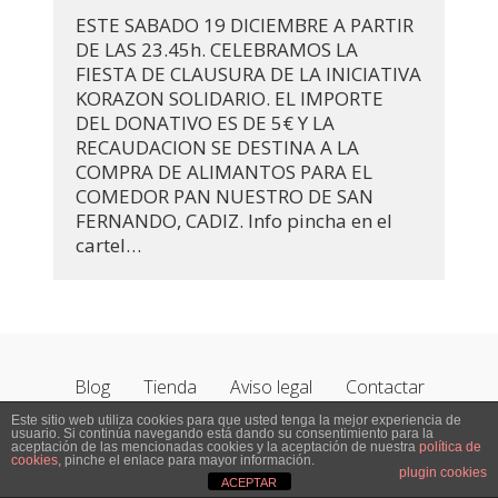
ESTE SABADO 19 DICIEMBRE A PARTIR
DE LAS 23.45h. CELEBRAMOS LA
FIESTA DE CLAUSURA DE LA INICIATIVA
KORAZON SOLIDARIO. EL IMPORTE
DEL DONATIVO ES DE 5€ Y LA
RECAUDACION SE DESTINA A LA
COMPRA DE ALIMANTOS PARA EL
COMEDOR PAN NUESTRO DE SAN
FERNANDO, CADIZ. Info pincha en el
cartel…
Blog
Tienda
Aviso legal
Contactar
Este sitio web utiliza cookies para que usted tenga la mejor experiencia de
usuario. Si continúa navegando está dando su consentimiento para la
aceptación de las mencionadas cookies y la aceptación de nuestra
política de
cookies
, pinche el enlace para mayor información.
plugin cookies
ACEPTAR