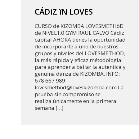
CÁDiZ îN LOVES
CURSO de KiZOMBA LOVESMETHöD
de NiVEL1.0 GYM RAUL CALVO Cádiz
capital AHORA tienes la oportunidad
de incorporarte a uno de nuestros
grupos y niveles del LOVESMETHOD,
la más rápida y eficaz métodologia
para aprender a bailar la autentica y
genuina danza de KiZOMBA. INFO:
678 667 989
lovesmethod@loveskizomba.com La
prueba sin compromiso se
realiza únicamente en la primera
semana […]