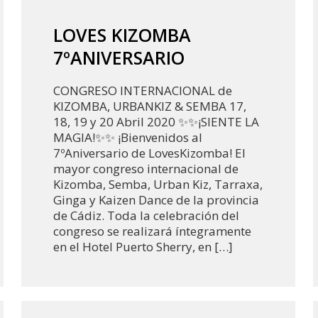
LOVES KIZOMBA
7ºANIVERSARIO
CONGRESO INTERNACIONAL de
KIZOMBA, URBANKIZ & SEMBA 17,
18, 19 y 20 Abril 2020 ✨✨¡SIENTE LA
MAGIA!✨✨ ¡Bienvenidos al
7ºAniversario de LovesKizomba! El
mayor congreso internacional de
Kizomba, Semba, Urban Kiz, Tarraxa,
Ginga y Kaizen Dance de la provincia
de Cádiz. Toda la celebración del
congreso se realizará íntegramente
en el Hotel Puerto Sherry, en […]