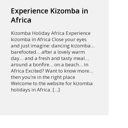
Experience Kizomba in
Africa
Kizomba Holiday Africa Experience
kizomba in Africa Close your eyes
and just imagine: dancing kizomba…
barefooted… after a lovely warm
day… and a fresh and tasty meal…
around a bonfire… on a beach… in
Africa Excited? Want to know more…
then you’re in the right place
Welcome to the website for kizomba
holidays in Africa. […]