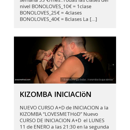
nivel BONOLOVES_10€ = 1clase
BONOLOVES_25€ = 4clases
BONOLOVES_40€ = 8clases La […]
KIZOMBA INICIACIöN
NUEVO CURSO A+D de INICIACION a la
KIZOMBA “LOVESMETHöD” Nuevo
CURSO DE INICIACION A+D el LUNES
11 de ENERO a las 21:30 en la segunda