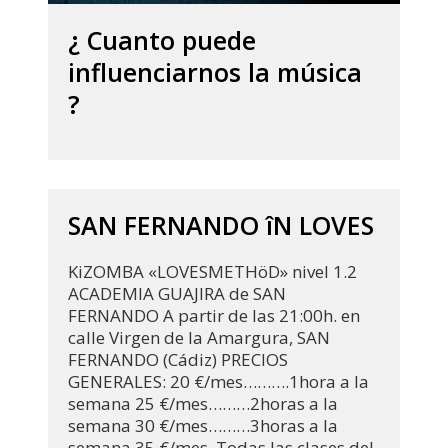
¿ Cuanto puede
influenciarnos la música
?
SAN FERNANDO îN LOVES
KiZOMBA «LOVESMETHöD» nivel 1.2
ACADEMIA GUAJIRA de SAN
FERNANDO A partir de las 21:00h. en
calle Virgen de la Amargura, SAN
FERNANDO (Cádiz) PRECIOS
GENERALES: 20 €/mes……….1hora a la
semana 25 €/mes………2horas a la
semana 30 €/mes………3horas a la
semana 35 €/mes..Todas las clases del