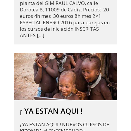
planta del GIM RAUL CALVO, calle
Dorotea 8, 11009 de Cádiz. Precios: 20
euros 4h mes 30 euros 8h mes 2×1
ESPECIAL ENERO 2016 para parejas en
los cursos de iniciación INSCRITAS
ANTES […]
¡ YA ESTAN AQUI !
¡ YA ESTAN AQUI ! NUEVOS CURSOS DE
KiZOMBA «LOVESMETHOD»