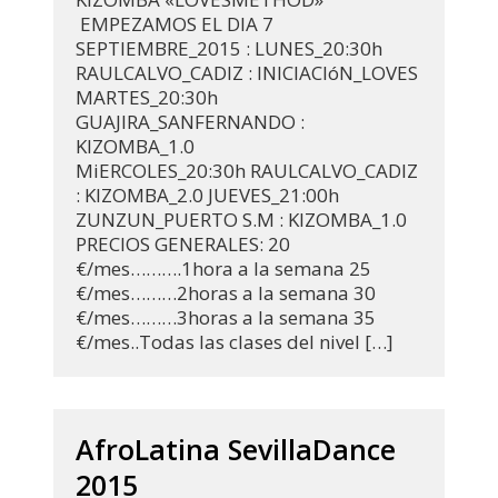
EMPEZAMOS EL DIA 7
SEPTIEMBRE_2015 : LUNES_20:30h
RAULCALVO_CADIZ : INICIACIóN_LOVES
MARTES_20:30h
GUAJIRA_SANFERNANDO :
KIZOMBA_1.0
MiERCOLES_20:30h RAULCALVO_CADIZ
: KIZOMBA_2.0 JUEVES_21:00h
ZUNZUN_PUERTO S.M : KIZOMBA_1.0
PRECIOS GENERALES: 20
€/mes……….1hora a la semana 25
€/mes………2horas a la semana 30
€/mes………3horas a la semana 35
€/mes..Todas las clases del nivel […]
AfroLatina SevillaDance
2015