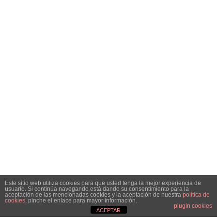
Este sitio web utiliza cookies para que usted tenga la mejor experiencia de
usuario. Si continúa navegando está dando su consentimiento para la
aceptación de las mencionadas cookies y la aceptación de nuestra
política de
cookies
, pinche el enlace para mayor información.
plugin cookies
ACEPTAR