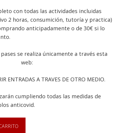
leto con todas las actividades incluidas
sivo 2 horas, consumición, tutoría y practica)
omprando anticipadamente o de 30€ si lo
ento.
 pases se realiza únicamente a través esta
web:
IR ENTRADAS A TRAVES DE OTRO MEDIO.
lizarán cumpliendo todas las medidas de
los anticovid.
CARRITO