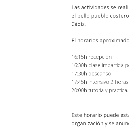
Las actividades se rea
el bello pueblo costero
Cádiz.
El horarios aproximado
16:15h recepción
16:30h clase impartida 
17:30h descanso
17:45h intensivo 2 hora
20:00h tutoria y practica
Este horario puede est
organización y se anun