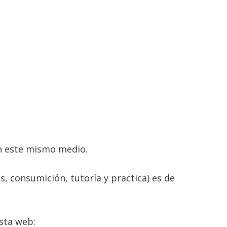
en este mismo medio.
s, consumición, tutoría y practica) es de
esta web: