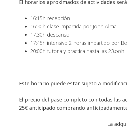
El horarios aproximados de actividades será
16:15h recepción
16:30h clase impartida por John Alma
17:30h descanso
17:45h intensivo 2 horas impartido por B
20:00h tutoria y practica hasta las 23.ooh
Este horario puede estar sujeto a modificac
El precio del pase completo con todas las act
25€ anticipado comprando anticipadamente o 
La adqui