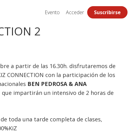
Evento
Acceder
Suscribirse
CTION 2
bre a partir de las 16.30h. disfrutaremos de
KIZ CONNECTION con la participación de los
nacionales
BEN PEDROSA & ANA
, que impartirán un intensivo de 2 horas de
de toda una tarde completa de clases,
100%KiZ