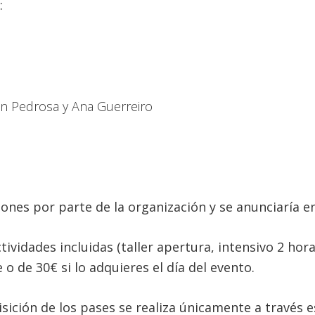
:
en Pedrosa y Ana Guerreiro
iones por parte de la organización y se anunciaría 
ividades incluidas (taller apertura, intensivo 2 hora
de 30€ si lo adquieres el día del evento.
sición de los pases se realiza únicamente a través 