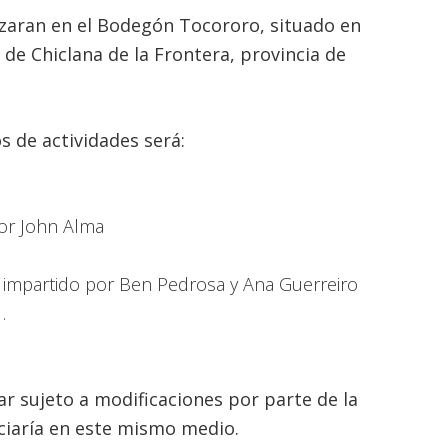
lizaran en el Bodegón Tocororo, situado en
 de Chiclana de la Frontera, provincia de
s de actividades será:
por John Alma
s impartido por Ben Pedrosa y Ana Guerreiro
…
ar sujeto a modificaciones por parte de la
ciaría en este mismo medio.