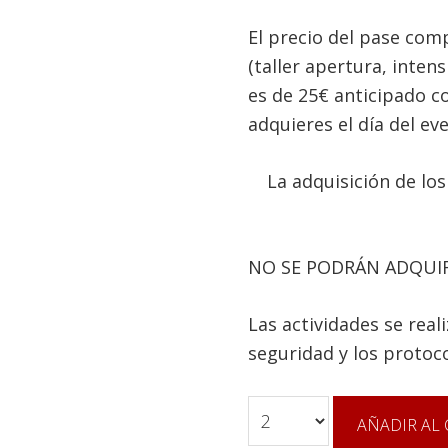
El precio del pase comp
(taller apertura, inten
es de 25€ anticipado c
adquieres el día del ev
La adquisición de los
NO SE PODRÁN ADQUIR
Las actividades se rea
seguridad y los protoco
Cantidad
AÑADIR AL 