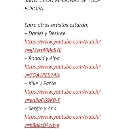
SANO….CON PERSONAS DE TODA
EUROPA.
Entre otros artistas estarán:
– Daniel y Desiree
https://www.youtube.com/watch?
v=gMvrnVMeSYE
– Ronald y Alba
https://www.youtube.com/watch?
v=7QAWlE574Is
– Kike y Fania
https://www.youtube.com/watch?
v=en3aC69KB-E
– Sergio y Ana
https://www.youtube.com/watch?
v=k8dkc0AwY-g