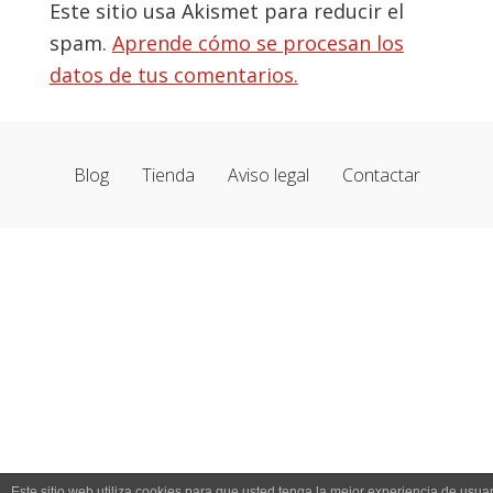
Este sitio usa Akismet para reducir el
spam.
Aprende cómo se procesan los
datos de tus comentarios.
Blog
Tienda
Aviso legal
Contactar
Este sitio web utiliza cookies para que usted tenga la mejor experiencia de usuar