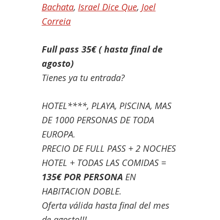
Bachata
,
Israel Dice Que
,
Joel
Correia
Full pass 35€ ( hasta final de
agosto)
Tienes ya tu entrada?
HOTEL****, PLAYA, PISCINA, MAS
DE 1000 PERSONAS DE TODA
EUROPA.
PRECIO DE FULL PASS + 2 NOCHES
HOTEL + TODAS LAS COMIDAS =
135€ POR PERSONA
EN
HABITACION DOBLE.
Oferta válida hasta final del mes
de agosto!!!