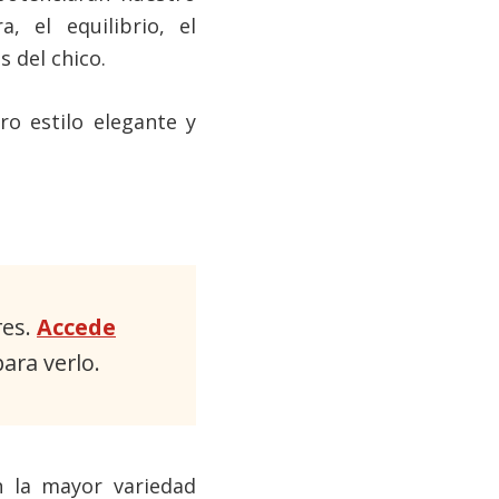
, el equilibrio, el
s del chico.
o estilo elegante y
res.
Accede
ara verlo.
n la mayor variedad