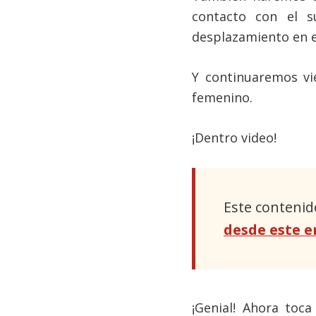
contacto con el su
desplazamiento en el
Y continuaremos vi
femenino.
¡Dentro video!
Este contenid
desde este e
¡Genial! Ahora toc