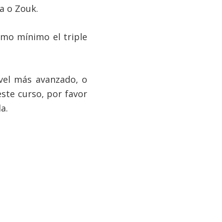
a o Zouk.
omo mínimo el triple
ivel más avanzado, o
ste curso, por favor
a.