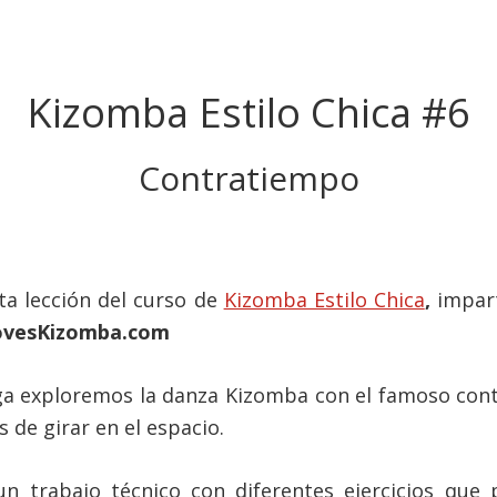
Kizomba Estilo Chica #6
Contratiempo
ta lección del curso de
Kizomba Estilo Chica
,
impar
ovesKizomba.com
ga exploremos la danza Kizomba con el famoso con
s de girar en el espacio.
 trabajo técnico con diferentes ejercicios que 