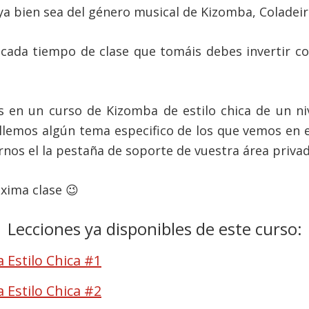
ya bien sea del género musical de Kizomba, Coladeir
cada tiempo de clase que tomáis debes invertir c
as en un curso de Kizomba de estilo chica de un n
llemos algún tema especifico de los que vemos en e
rnos el la pestaña de soporte de vuestra área privad
xima clase 😉
Lecciones ya disponibles de este curso:
 Estilo Chica #1
 Estilo Chica #2