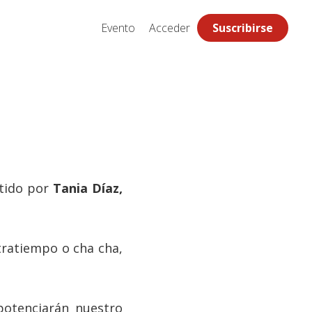
Evento
Acceder
Suscribirse
tido por
Tania Díaz,
tratiempo o cha cha,
potenciarán nuestro