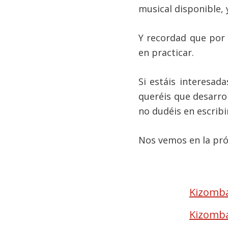
musical disponible, 
Y recordad que por 
en practicar.
Si estáis interesad
queréis que desarro
no dudéis en escribi
Nos vemos en la pró
Kizomba
Kizomba