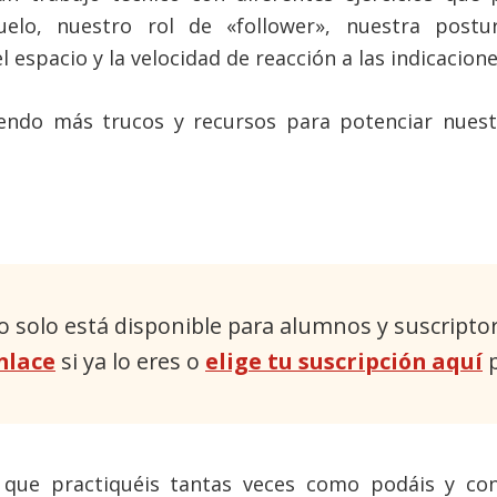
elo, nuestro rol de «follower», nuestra postura
 espacio y la velocidad de reacción a las indicacione
endo más trucos y recursos para potenciar nuestr
o solo está disponible para alumnos y suscripto
nlace
si ya lo eres o
elige tu suscripción aquí
p
a que practiquéis tantas veces como podáis y co