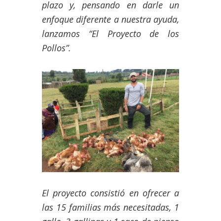
plazo y, pensando en darle un
enfoque diferente a nuestra ayuda,
lanzamos “El Proyecto de los
Pollos”.
El proyecto consistió en ofrecer a
las 15 familias más necesitadas, 1